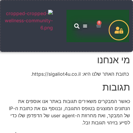
0
שירותים שלי
מי אנחנו
כתובת האתר שלנו היא: https://sigaliot4u.co.il.
תגובות
כאשר המבקרים משאירים תגובות באתר אנו אוספים את
הנתונים המוצגים בטופס התגובה, ובנוסף גם את כתובת ה-IP
של המבקר, ואת מחרוזת ה-user agent של הדפדפן שלו כדי
לסייע בזיהוי תגובות זבל.