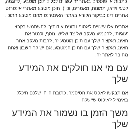
כתבות או פוסטים באתר זה עשויים לכלול תוכן מוטבע (לדוגמה,
קטעי וידאו, תמונות, מאמרים, וכו'). תוכן מוטבע מאתרי אינטרנט
אחרים דינו כביקור הקורא באתרי האינטרנט מהם מוטבע התוכן.
אתרים אלו עשויים לאסוף נתונים אודותיך, להשתמש בקבצי
'עוגיות', להטמיע מעקב של צד שלישי נוסף, ולנטר את
האינטראקציה שלך עם תוכן מוטמע זה, לרבות מעקב אחר
האינטראקציה שלך עם התוכן המוטמע, אם יש לך חשבון ואתה
מחובר לאתר זה.
עם מי אנו חולקים את המידע
שלך
אם תבקשו לאפס את הסיסמה, כתובת ה-IP שלכם תיכלל
באימייל לאיפוס שיישלח.
משך הזמן בו נשמור את המידע
שלך