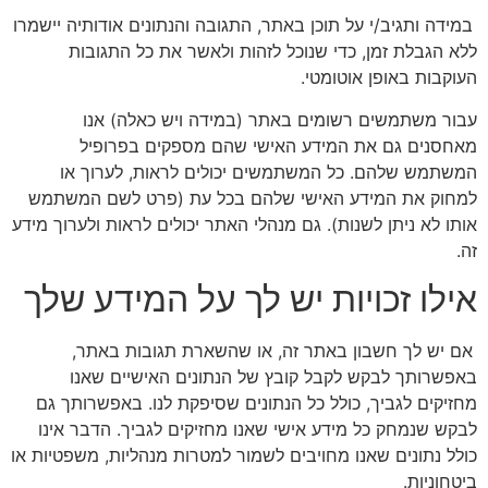
במידה ותגיב/י על תוכן באתר, התגובה והנתונים אודותיה יישמרו
ללא הגבלת זמן, כדי שנוכל לזהות ולאשר את כל התגובות
העוקבות באופן אוטומטי.
עבור משתמשים רשומים באתר (במידה ויש כאלה) אנו
מאחסנים גם את המידע האישי שהם מספקים בפרופיל
המשתמש שלהם. כל המשתמשים יכולים לראות, לערוך או
למחוק את המידע האישי שלהם בכל עת (פרט לשם המשתמש
אותו לא ניתן לשנות). גם מנהלי האתר יכולים לראות ולערוך מידע
זה.
אילו זכויות יש לך על המידע שלך
אם יש לך חשבון באתר זה, או שהשארת תגובות באתר,
באפשרותך לבקש לקבל קובץ של הנתונים האישיים שאנו
מחזיקים לגביך, כולל כל הנתונים שסיפקת לנו. באפשרותך גם
לבקש שנמחק כל מידע אישי שאנו מחזיקים לגביך. הדבר אינו
כולל נתונים שאנו מחויבים לשמור למטרות מנהליות, משפטיות או
ביטחוניות.