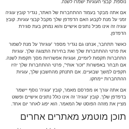
נוספת. קבצי העוגיות ישמרו לשנה.
אם אתה מבקר בעמוד ההתחברות של האתר, נגדיר קובץ עוגיה
זמני על מנת לקבוע האם הדפדפן שלך מקבל קבצי עוגיות. קובץ
עוגיה זה אינו מכיל נתונים אישיים והוא נמחק בעת סגירת
הדפדפן.
כאשר תתחבר, אנחנו גם נגדיר מספר 'עוגיות' על מנת לשמור
את פרטי ההתחברות שלך ואת בחירות התצוגה שלך. עוגיות
התחברות תקפות ליומיים, ועוגיות אפשרויות מסך תקפות לשנה.
אם תבחר באפשרות "זכור אותי", פרטי ההתחברות שלך יהיו
תקפים למשך שבועיים. אם תתנתק מהחשבון שלך, עוגיות
ההתחברות יימחקו.
אם אתה עורך או מפרסם מאמר, קובץ 'עוגיה' נוסף יישמר
בדפדפן שלך. קובץ 'עוגיה' זה אינו כולל נתונים אישיים ופשוט
מציין את מזהה הפוסט של המאמר. הוא יפוג לאחר יום אחד.
תוכן מוטמע מאתרים אחרים