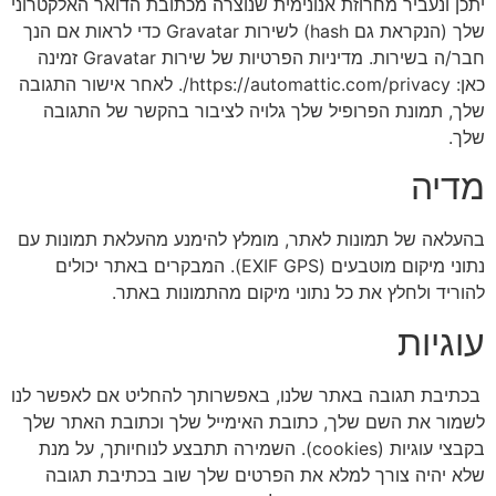
יתכן ונעביר מחרוזת אנונימית שנוצרה מכתובת הדואר האלקטרוני
שלך (הנקראת גם hash) לשירות Gravatar כדי לראות אם הנך
חבר/ה בשירות. מדיניות הפרטיות של שירות Gravatar זמינה
כאן: https://automattic.com/privacy/. לאחר אישור התגובה
שלך, תמונת הפרופיל שלך גלויה לציבור בהקשר של התגובה
שלך.
מדיה
בהעלאה של תמונות לאתר, מומלץ להימנע מהעלאת תמונות עם
נתוני מיקום מוטבעים (EXIF GPS). המבקרים באתר יכולים
להוריד ולחלץ את כל נתוני מיקום מהתמונות באתר.
עוגיות
בכתיבת תגובה באתר שלנו, באפשרותך להחליט אם לאפשר לנו
לשמור את השם שלך, כתובת האימייל שלך וכתובת האתר שלך
בקבצי עוגיות (cookies). השמירה תתבצע לנוחיותך, על מנת
שלא יהיה צורך למלא את הפרטים שלך שוב בכתיבת תגובה