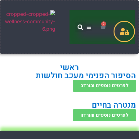
0
שירותים שלי
ראשי
הסיפור הפנימי מעכב חולשות
לפרטים נוספים והורדה
מנטרה בחיים
לפרטים נוספים והורדה