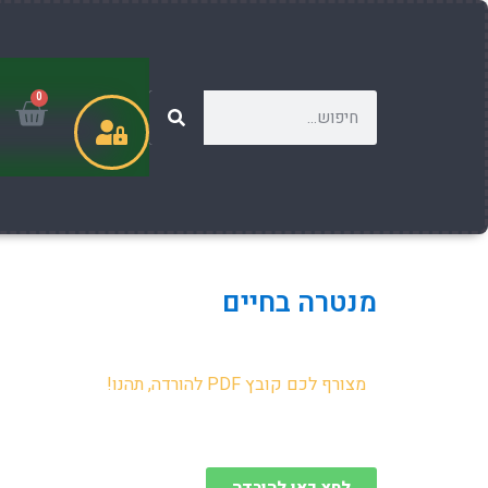
0
מנטרה בחיים
מצורף לכם קובץ PDF להורדה, תהנו!