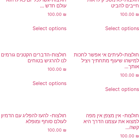
ייבים להביט
עולם חדש …
100.00
₪
100.00
Select options
Select option
ולצות-לעיתים אי אפשר לחכות
חולצות-הדברים הקטנים גורמים
מישהו שיעוף מתחתיך ויציל
לנו להרגיש בטוחים
ותך…
100.00
₪
100.00
Select options
Select option
ולצות- אין מצפן אין מפה
חולצות- להעז להפליג עם הדמיון
מצוא את עצמנו הדרך היא
לעולם סוחף ומופלא
שה…
100.00
₪
100.00