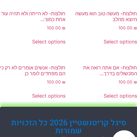
ולצות- מעשה טוב הוא מעשה
חולצות- לא הייתה ולא תהיה עוד
יוצא מהלב
אחת כמוני…
100.00
₪
100.00
Select options
Select option
ולצות- אם אתה רואה את
חולצות- אנשים אומרים לא רק כי
מכשולים בדרך…
הם מפחדים לומר כן
100.00
₪
100.00
Select options
Select option
סיגל קריטנשטיין 2026 כל הזכויות
שמורות